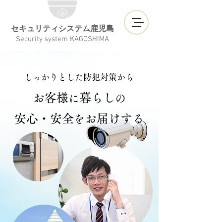
セキュリティシステム鹿児島
Security system KAGOSHIMA
しっかりとした防犯対策から
お客様
暮らし
に
の
安心・安全
お届けする
を